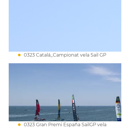
0323 Catalá_Campionat vela Sail GP
0323 Gran Premi España SailGP vela