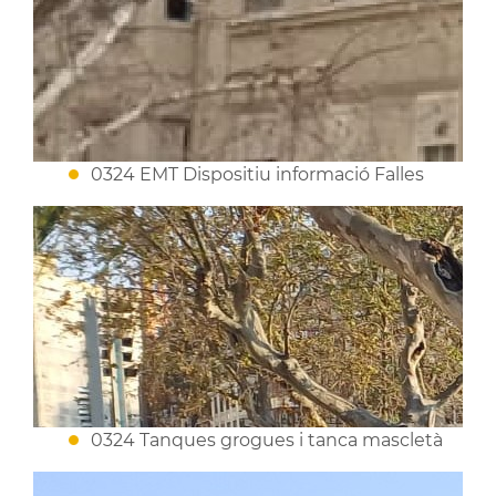
0324 EMT Dispositiu informació Falles
0324 Tanques grogues i tanca mascletà