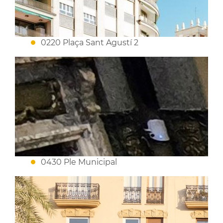
0220 Plaça Sant Agustí 2
0430 Ple Municipal