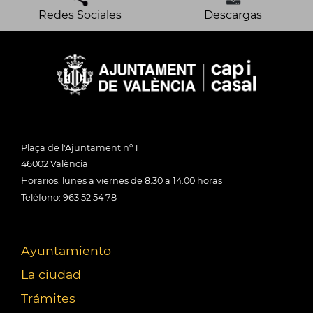
Redes Sociales
Descargas
Plaça de l'Ajuntament nº 1
46002 València
Horarios: lunes a viernes de 8:30 a 14:00 horas
Teléfono: 963 52 54 78
Ayuntamiento
La ciudad
Trámites