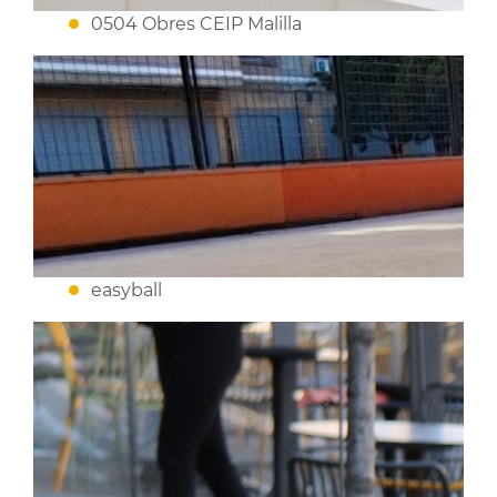
0504 Obres CEIP Malilla
easyball