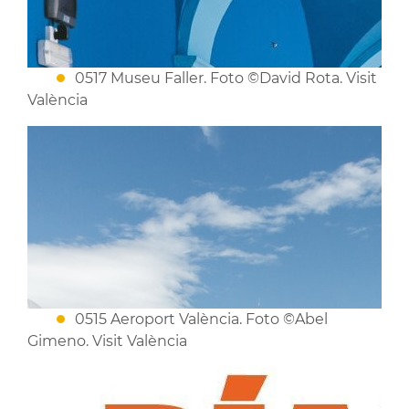
0517 Museu Faller. Foto ©David Rota. Visit
València
0515 Aeroport València. Foto ©Abel
Gimeno. Visit València