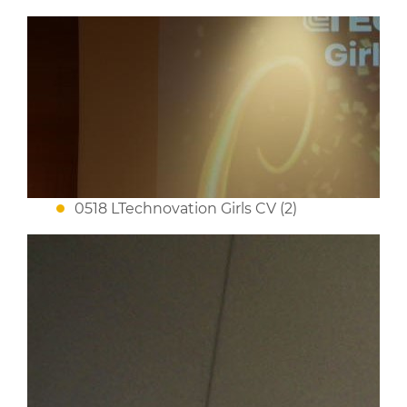
0518 LTechnovation Girls CV (2)