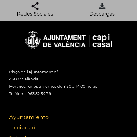
Redes Sociales
Descargas
Plaça de l'Ajuntament nº 1
46002 València
Horarios: lunes a viernes de 8:30 a 14:00 horas
Teléfono: 963 52 54 78
Ayuntamiento
La ciudad