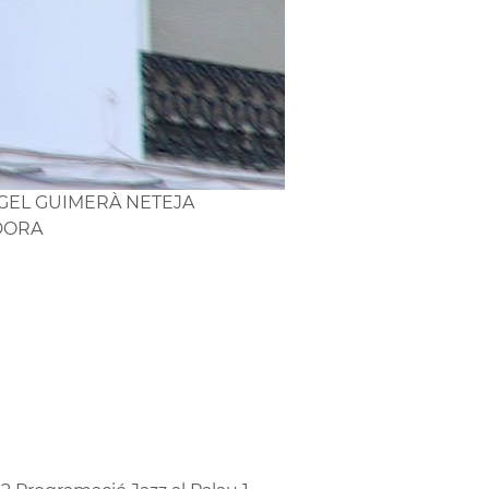
GEL GUIMERÀ NETEJA
DORA