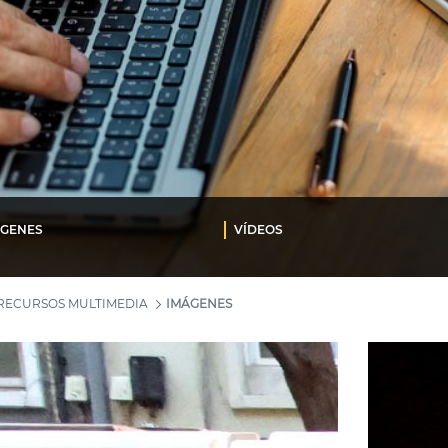
ÁGENES
VÍDEOS
RECURSOS MULTIMEDIA
IMÁGENES