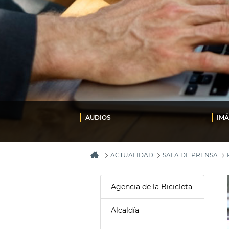
AUDIOS
IM
ACTUALIDAD
SALA DE PRENSA
Agencia de la Bicicleta
Alcaldía