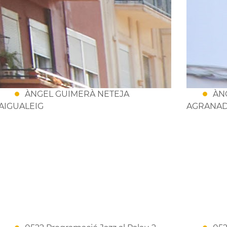
ÀNGEL GUIMERÀ NETEJA
ÀN
AIGUALEIG
AGRANA