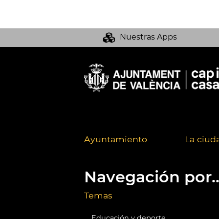
Nuestras Apps
Ayuntamiento
La ciud
Navegación por..
Temas
Educación y deporte