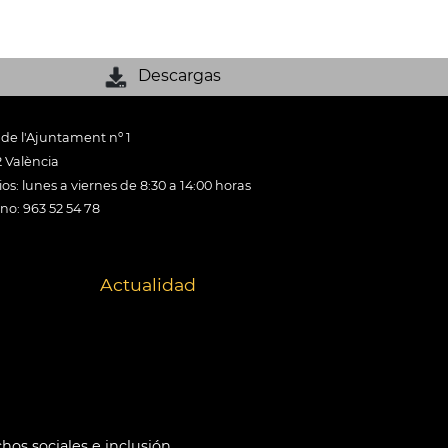
Descargas
 de l'Ajuntament nº 1
 València
os: lunes a viernes de 8:30 a 14:00 horas
ono: 963 52 54 78
Actualidad
hos sociales e inclusión