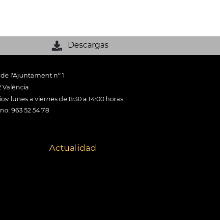
Descargas
 de l'Ajuntament nº 1
 València
os: lunes a viernes de 8:30 a 14:00 horas
ono: 963 52 54 78
Actualidad