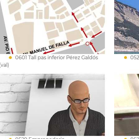
0601 Tall pas inferior Pérez Galdós
052
(val)