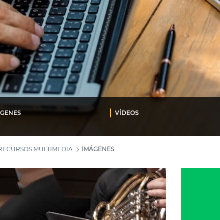
ÁGENES
VÍDEOS
RECURSOS MULTIMEDIA
IMÁGENES