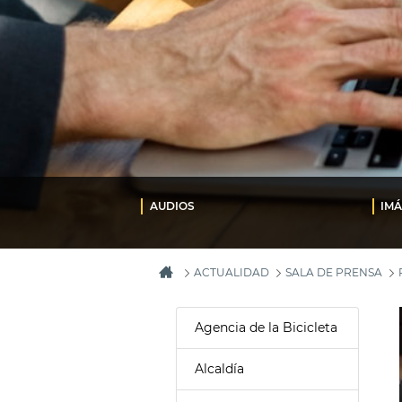
AUDIOS
IM
ACTUALIDAD
SALA DE PRENSA
Agencia de la Bicicleta
Alcaldía