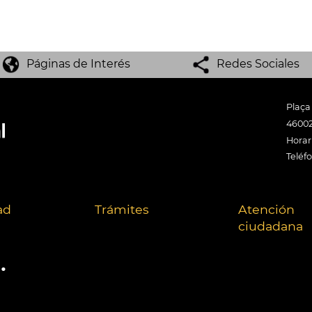
Páginas de Interés
Redes Sociales
Plaça
46002
Horari
Teléf
ad
Trámites
Atención
ciudadana
.