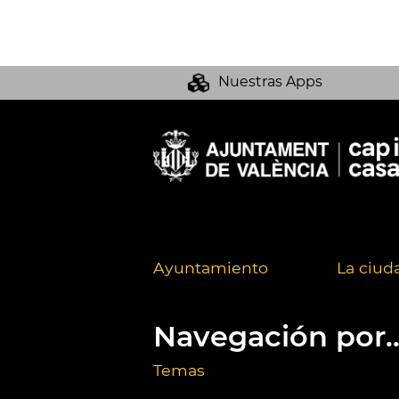
Nuestras Apps
Ayuntamiento
La ciud
Navegación por..
Temas