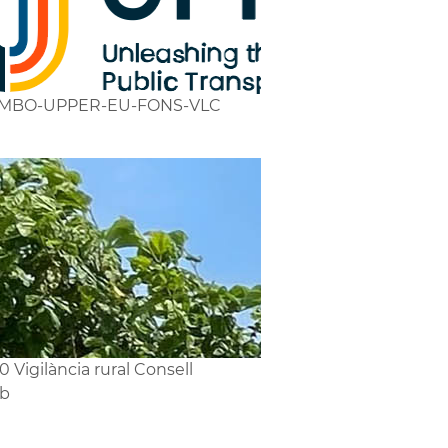
MBO-UPPER-EU-FONS-VLC
0 Vigilància rural Consell
eb