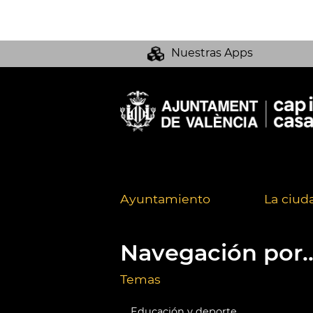
Nuestras Apps
Ayuntamiento
La ciud
Navegación por..
Temas
Educación y deporte