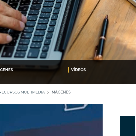
ÁGENES
VÍDEOS
RECURSOS MULTIMEDIA
IMÁGENES