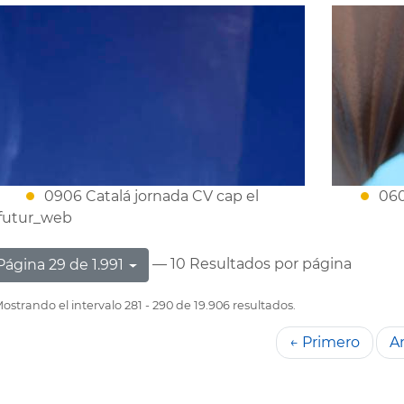
0906 Catalá jornada CV cap el
060
futur_web
— 10 Resultados por página
Página 29 de 1.991
ostrando el intervalo 281 - 290 de 19.906 resultados.
← Primero
An