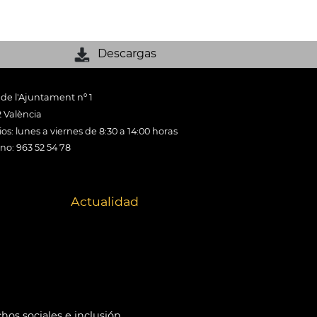
Descargas
 de l'Ajuntament nº 1
 València
os: lunes a viernes de 8:30 a 14:00 horas
ono: 963 52 54 78
Actualidad
hos sociales e inclusión