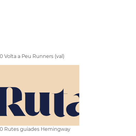
0 Volta a Peu Runners (val)
0 Rutes guiades Hemingway