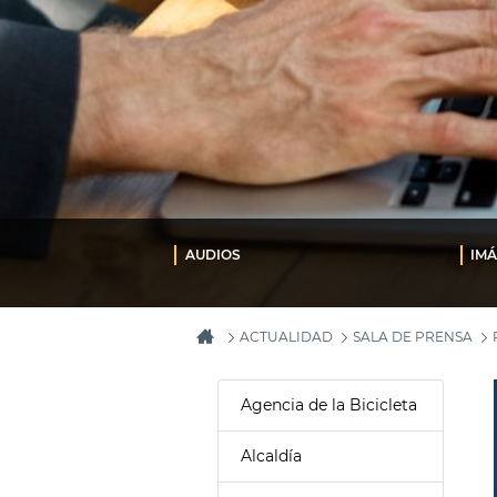
AUDIOS
IM
ACTUALIDAD
SALA DE PRENSA
Agencia de la Bicicleta
Alcaldía