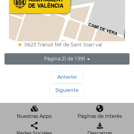
0623 Trànsit Nit de Sant Joan val
Página 21 de 1.991
Anterior
Siguiente
Nuestras Apps
Páginas de Interés
Redes Sociales
Descargas