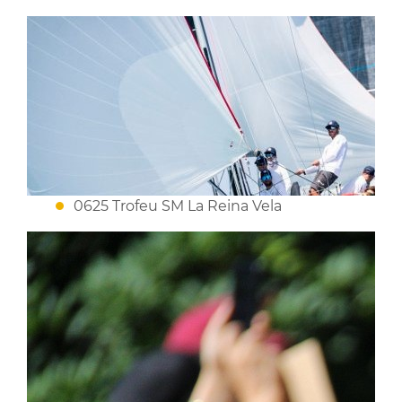
0625 Trofeu SM La Reina Vela