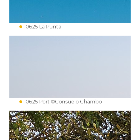
0625 La Punta
0625 Port ©Consuelo Chambó