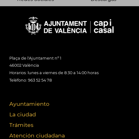
Plaça de l'Ajuntament nº 1
46002 València
Horarios: lunes a viernes de 8:30 a 14:00 horas
Teléfono: 963 52 54 78
Ayuntamiento
La ciudad
Trámites
Atención ciudadana