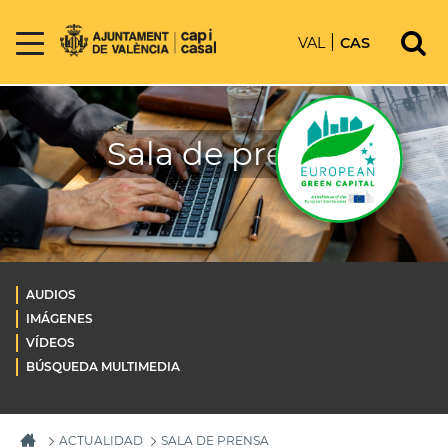
VAL
CAS
Sala de prensa
AUDIOS
IMÁGENES
VÍDEOS
BÚSQUEDA MULTIMEDIA
ACTUALIDAD
SALA DE PRENSA