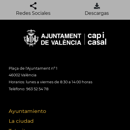
Redes Sociales
Descargas
Plaça de l'Ajuntament nº 1
46002 València
Horarios: lunes a viernes de 8:30 a 14:00 horas
Teléfono: 963 52 54 78
Ayuntamiento
La ciudad