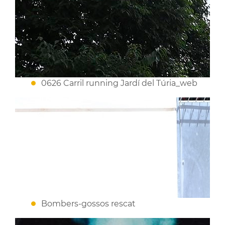
0626 Carril running Jardí del Túria_web
Bombers-gossos rescat