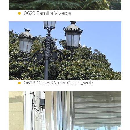
0629 Familia Viveros
0629 Obres Carrer Colón_web