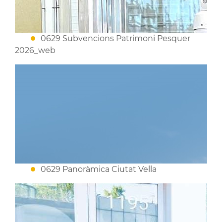
0629 Subvencions Patrimoni Pesquer
2026_web
0629 Panoràmica Ciutat Vella