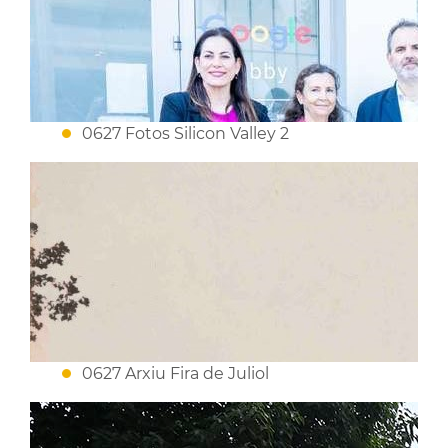
0627 Fotos Silicon Valley 2
0627 Arxiu Fira de Juliol