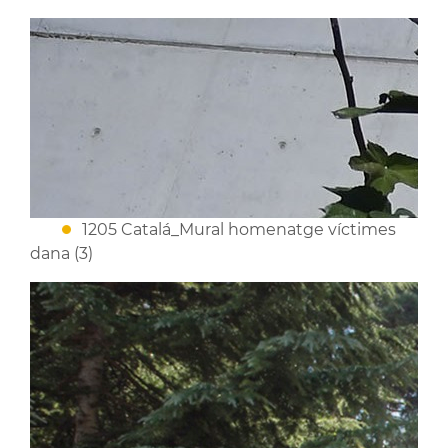
1205 Catalá_Mural homenatge víctimes
dana (3)