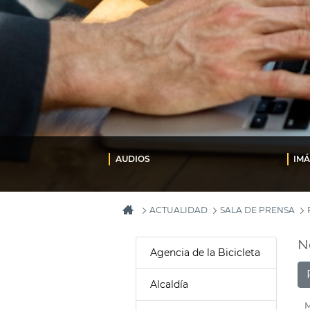
AUDIOS
IM
ACTUALIDAD
SALA DE PRENSA
N
Agencia de la Bicicleta
Alcaldía
M