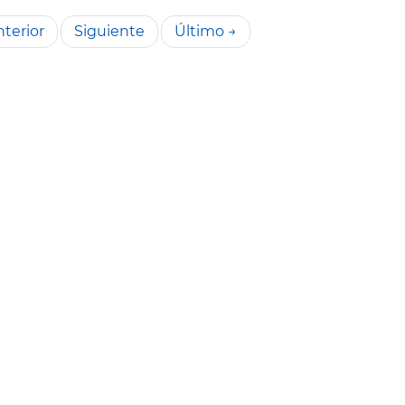
terior
Siguiente
Último →