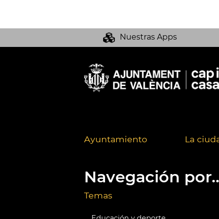
Nuestras Apps
Ayuntamiento
La ciud
Navegación por..
Temas
Educación y deporte