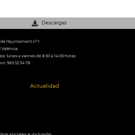
Descargas
 de l'Ajuntament nº 1
 València
os: lunes a viernes de 8:30 a 14:00 horas
ono: 963 52 54 78
Actualidad
hos sociales e inclusión