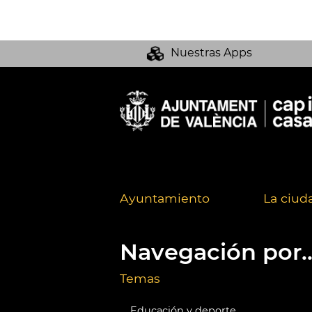
Nuestras Apps
Ayuntamiento
La ciud
Navegación por..
Temas
Educación y deporte