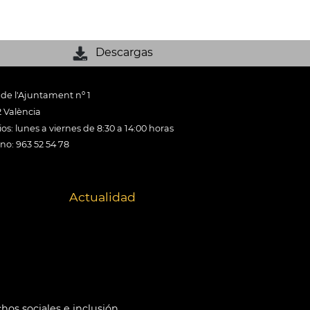
Descargas
 de l'Ajuntament nº 1
 València
os: lunes a viernes de 8:30 a 14:00 horas
ono: 963 52 54 78
Actualidad
hos sociales e inclusión