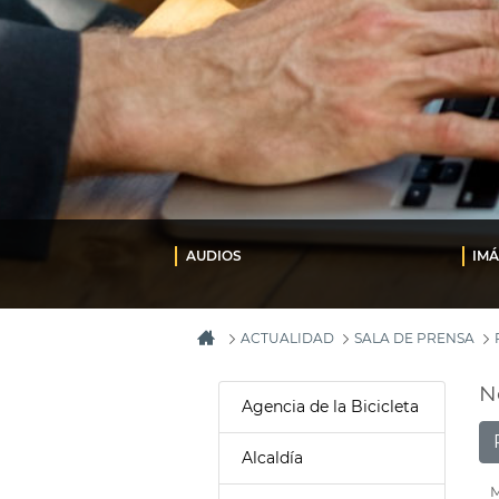
AUDIOS
IM
ACTUALIDAD
SALA DE PRENSA
N
Agencia de la Bicicleta
Alcaldía
M