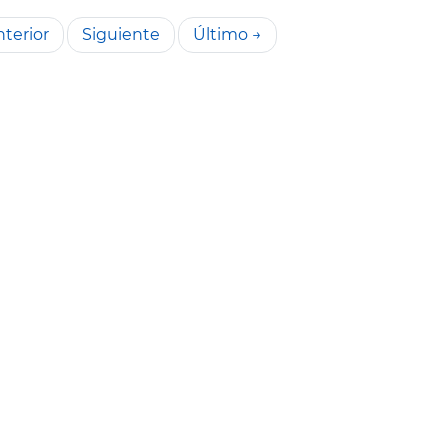
terior
Siguiente
Último →