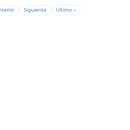
terior
Siguiente
Último →