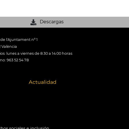
Descargas
 de l'Ajuntament nº 1
 València
os: lunes a viernes de 8:30 a 14:00 horas
ono: 963 52 54 78
Actualidad
hos sociales e inclusión