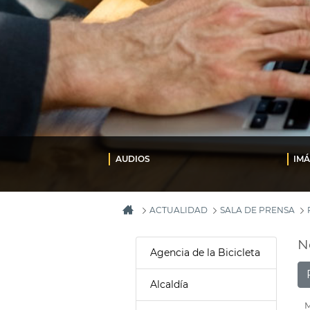
AUDIOS
IM
ACTUALIDAD
SALA DE PRENSA
N
Agencia de la Bicicleta
Alcaldía
M