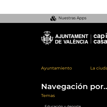
Nuestras Apps
Ayuntamiento
La ciud
Navegación por..
Temas
Educación y deporte