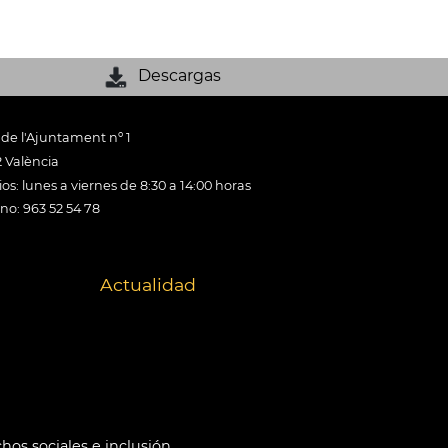
Descargas
 de l'Ajuntament nº 1
 València
os: lunes a viernes de 8:30 a 14:00 horas
ono: 963 52 54 78
Actualidad
hos sociales e inclusión