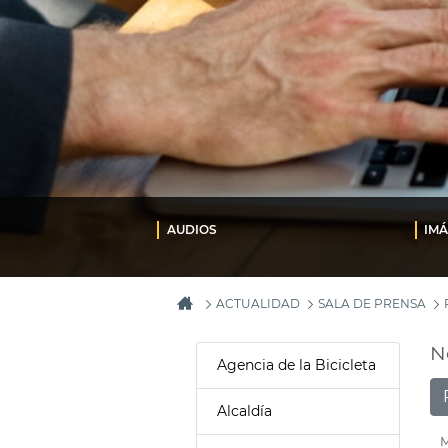
AUDIOS
IM
ACTUALIDAD
SALA DE PRENSA
N
Agencia de la Bicicleta
Alcaldía
M