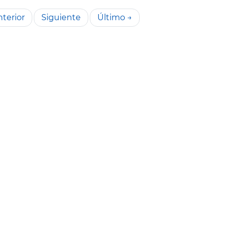
terior
Siguiente
Último →