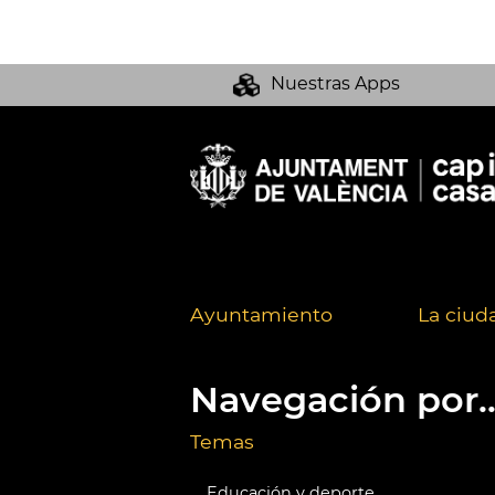
Nuestras Apps
Ayuntamiento
La ciud
Navegación por..
Temas
Educación y deporte