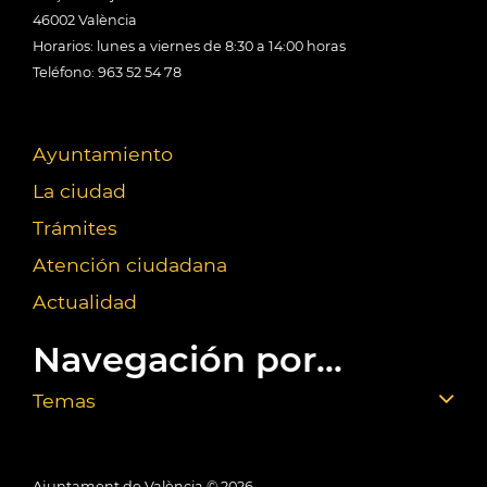
46002 València
Horarios: lunes a viernes de 8:30 a 14:00 horas
Teléfono: 963 52 54 78
Ayuntamiento
La ciudad
Trámites
Atención ciudadana
Actualidad
Navegación por...
Temas
Ajuntament de València ©
2026