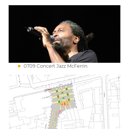
0709 Concert Jazz McFerrin