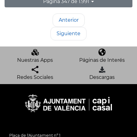
Página 347 de 1.991
Anterior
Siguiente
Nuestras Apps
Páginas de Interés
Redes Sociales
Descargas
Plaça de l'Ajuntament nº 1