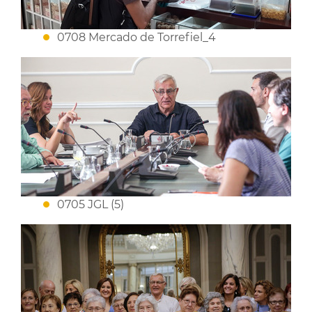
0708 Mercado de Torrefiel_4
0705 JGL (5)