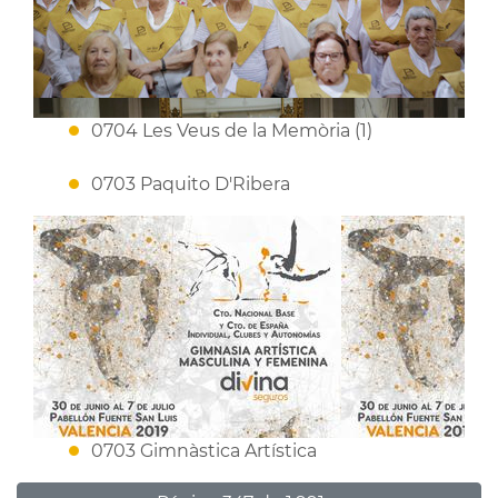
0704 Les Veus de la Memòria (1)
0703 Paquito D'Ribera
0703 Gimnàstica Artística