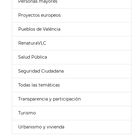
Personas mayores
Proyectos europeos
Pueblos de València
RenaturaVLC
Salud Pública
Seguridad Ciudadana
Todas las temáticas
Transparencia y participación
Turismo
Urbanismo y vivienda