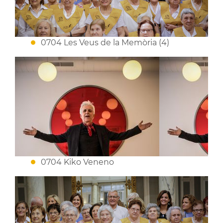
0704 Les Veus de la Memòria (4)
0704 Kiko Veneno