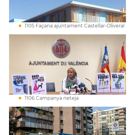
1105 Façana ajuntament Castellar-Oliveral
1106 Campanya neteja