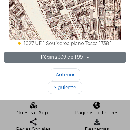
1027 UE 1 Seu Xerea plano Tosca 1738 1
Página 339 de 1.991
Anterior
Siguiente
Nuestras Apps
Páginas de Interés
Redes Sociales
Descargas