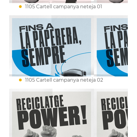
1105 Cartell campanya neteja 01
1105 Cartell campanya neteja 02