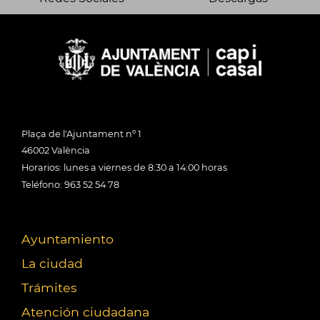
Plaça de l'Ajuntament nº 1
46002 València
Horarios: lunes a viernes de 8:30 a 14:00 horas
Teléfono: 963 52 54 78
Ayuntamiento
La ciudad
Trámites
Atención ciudadana