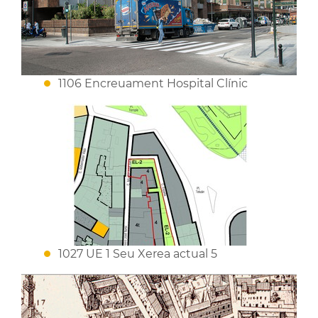
1106 Encreuament Hospital Clínic
1027 UE 1 Seu Xerea actual 5