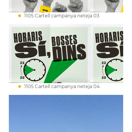
1105 Cartell campanya neteja 03
1105 Cartell campanya neteja 04