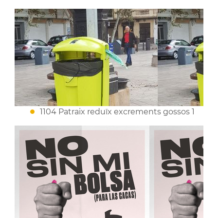
1104 Patraix reduïx excrements gossos 1