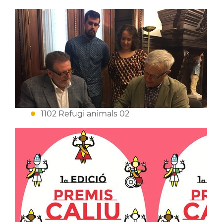
1102 Refugi animals 02