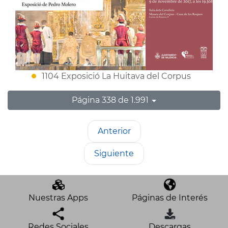
1104 Exposició La Huitava del Corpus
Página 338 de 1.991
Anterior
Siguiente
Nuestras Apps
Páginas de Interés
Redes Sociales
Descargas