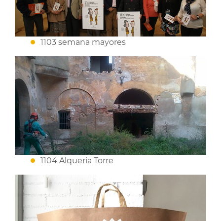
1103 semana mayores
1104 Alqueria Torre