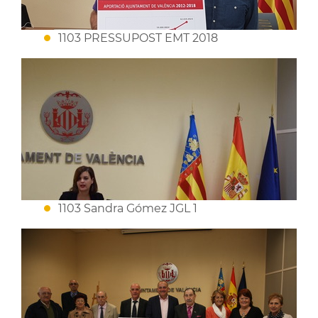
1103 PRESSUPOST EMT 2018
1103 Sandra Gómez JGL 1