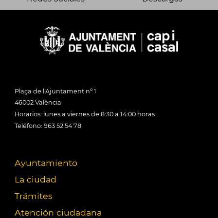
Plaça de l'Ajuntament nº 1
46002 València
Horarios: lunes a viernes de 8:30 a 14:00 horas
Teléfono: 963 52 54 78
Ayuntamiento
La ciudad
Trámites
Atención ciudadana