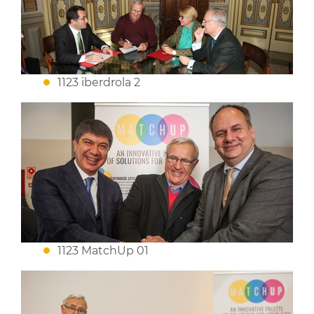
1123 iberdrola 2
1123 MatchUp 01