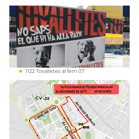
1122 Tovalletes al fem 07