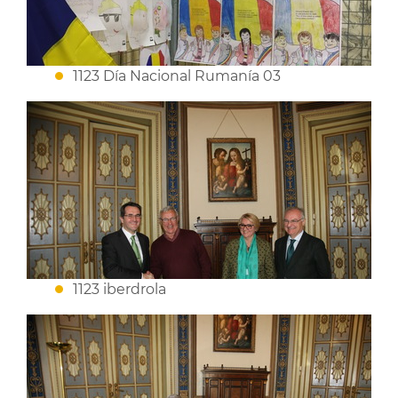
1123 Día Nacional Rumanía 03
1123 iberdrola