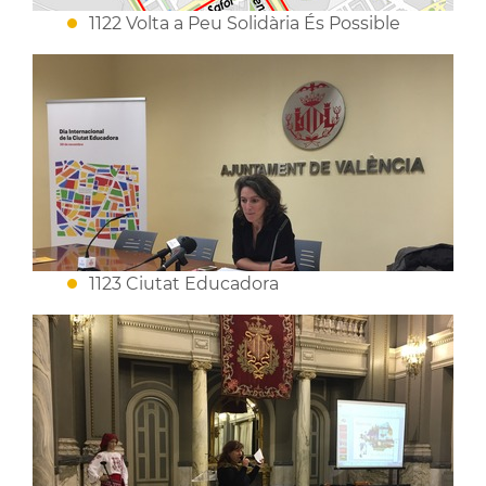
1122 Volta a Peu Solidària És Possible
1123 Ciutat Educadora