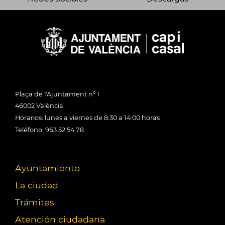
Plaça de l'Ajuntament nº 1
46002 València
Horarios: lunes a viernes de 8:30 a 14:00 horas
Teléfono: 963 52 54 78
Ayuntamiento
La ciudad
Trámites
Atención ciudadana