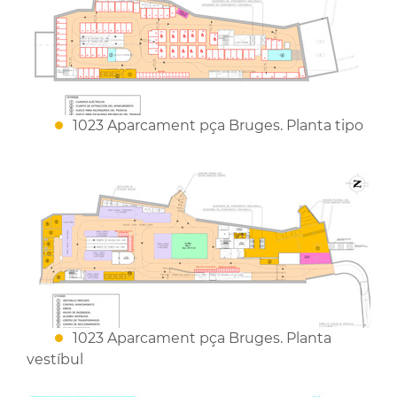
1023 Aparcament pça Bruges. Planta tipo
1023 Aparcament pça Bruges. Planta
vestíbul