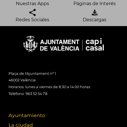
Nuestras Apps
Páginas de Interés
Redes Sociales
Descargas
Plaça de l'Ajuntament nº 1
46002 València
Horarios: lunes a viernes de 8:30 a 14:00 horas
Teléfono: 963 52 54 78
Ayuntamiento
La ciudad