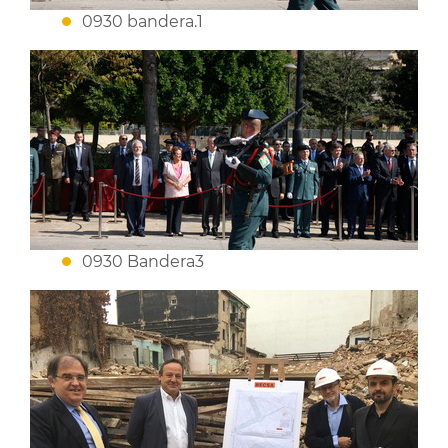
0930 bandera.1
0930 Bandera3