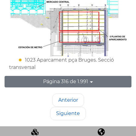
1023 Aparcament pça Bruges. Secció
transversal
Página 316 de 1.991
Anterior
Siguiente