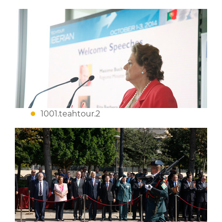
1001.teahtour.2