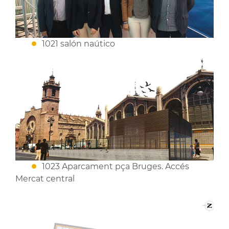
1021 salón naútico
1023 Aparcament pça Bruges. Accés
Mercat central