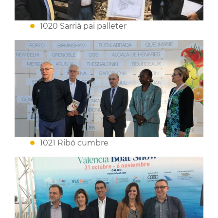
1020 Sarrià pai palleter
1021 Ribó cumbre