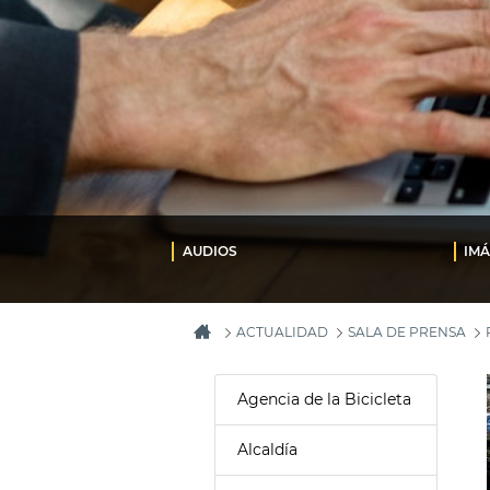
AUDIOS
IM
ACTUALIDAD
SALA DE PRENSA
Agencia de la Bicicleta
Alcaldía