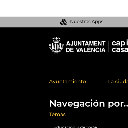
Nuestras Apps
Ayuntamiento
La ciud
Navegación por..
Temas
Educación y deporte