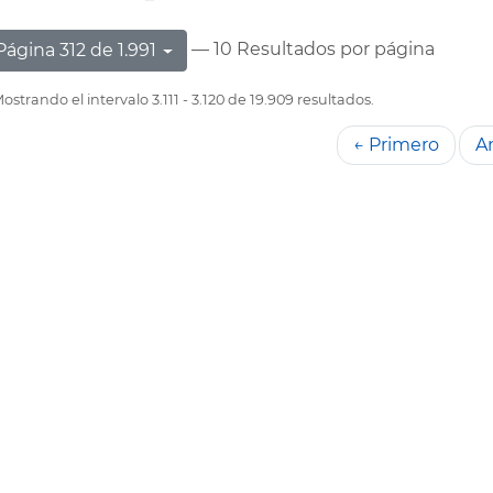
— 10 Resultados por página
Página 312 de 1.991
ostrando el intervalo 3.111 - 3.120 de 19.909 resultados.
← Primero
An