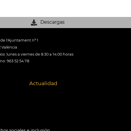
Descargas
 de l'Ajuntament nº 1
 València
os: lunes a viernes de 8:30 a 14:00 horas
ono: 963 52 54 78
Actualidad
hos sociales e inclusión