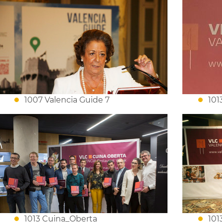
1007 Valencia Guide 7
101
1013 Cuina_Oberta
101