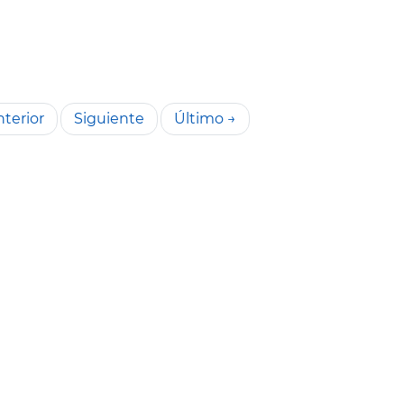
terior
Siguiente
Último →