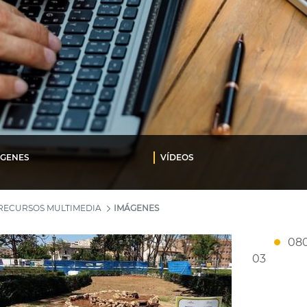
ÁGENES
VÍDEOS
RECURSOS MULTIMEDIA
IMÁGENES
080
03