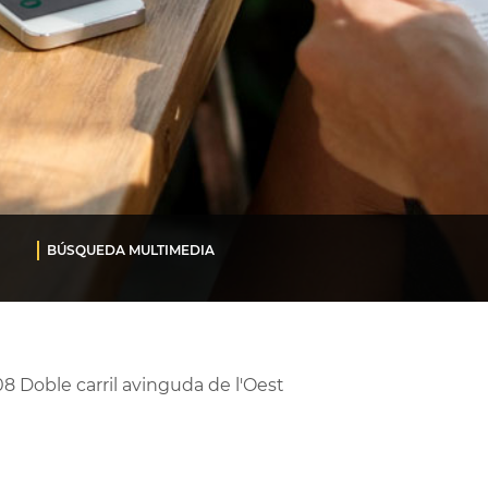
BÚSQUEDA MULTIMEDIA
8 Doble carril avinguda de l'Oest