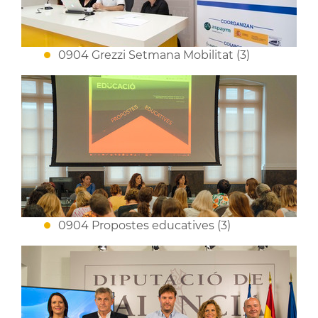
0904 Grezzi Setmana Mobilitat (3)
0904 Propostes educatives (3)