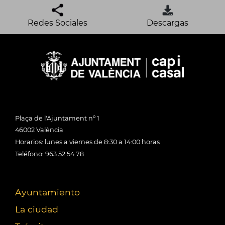
Redes Sociales
Descargas
Plaça de l'Ajuntament nº 1
46002 València
Horarios: lunes a viernes de 8:30 a 14:00 horas
Teléfono: 963 52 54 78
Ayuntamiento
La ciudad