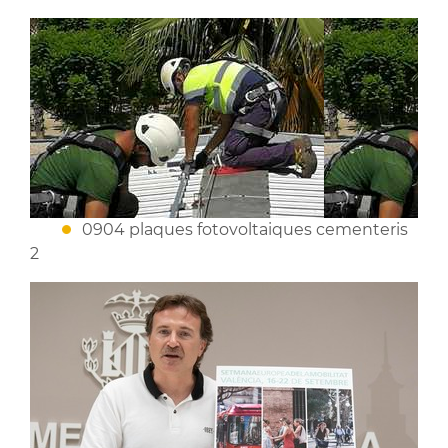
0904 plaques fotovoltaiques cementeris
2