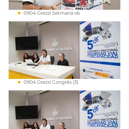
0904 Grezzi Setmana ok
0904 Grezzi Congrés (3)