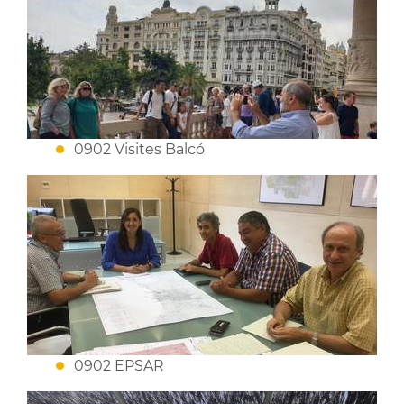
0902 Visites Balcó
0902 EPSAR