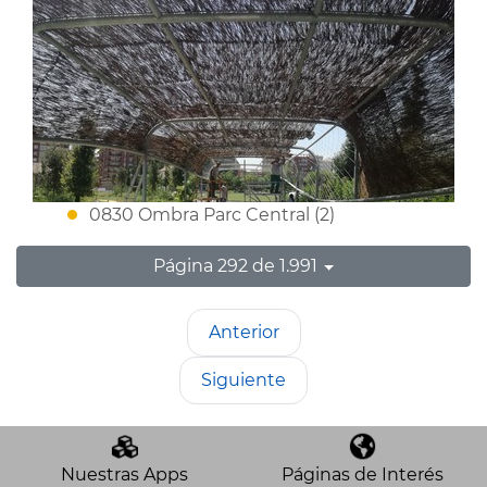
0830 Ombra Parc Central (2)
Página 292 de 1.991
Anterior
Siguiente
Nuestras Apps
Páginas de Interés