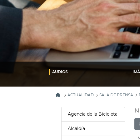
AUDIOS
IM
ACTUALIDAD
SALA DE PRENSA
N
Agencia de la Bicicleta
Alcaldía
M