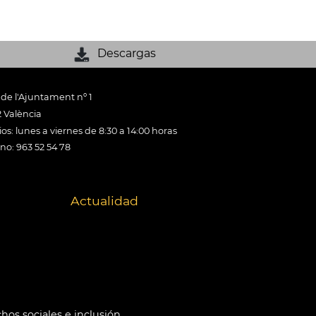
Descargas
 de l'Ajuntament nº 1
 València
os: lunes a viernes de 8:30 a 14:00 horas
ono: 963 52 54 78
Actualidad
hos sociales e inclusión