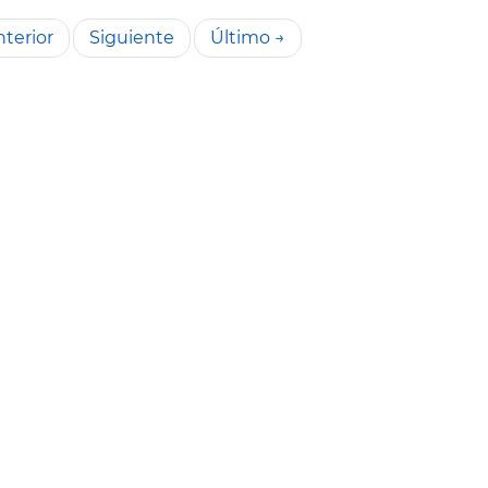
terior
Siguiente
Último →