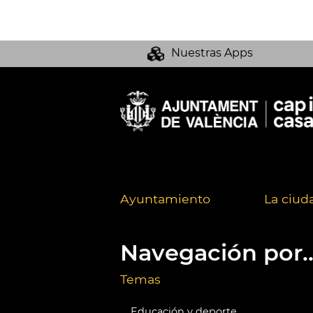
Nuestras Apps
Ayuntamiento
La ciud
Navegación por..
Temas
Educación y deporte