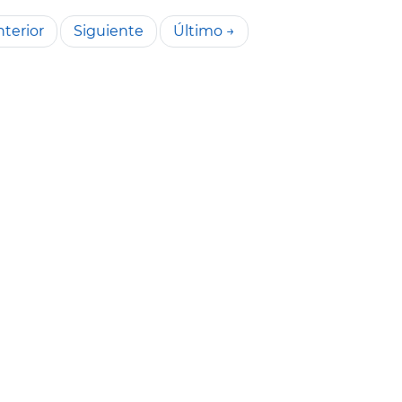
terior
Siguiente
Último →