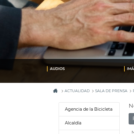
AUDIOS
IM
ACTUALIDAD
SALA DE PRENSA
N
Agencia de la Bicicleta
Alcaldía
M