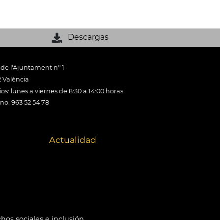
Descargas
 de l'Ajuntament nº 1
 València
os: lunes a viernes de 8:30 a 14:00 horas
ono: 963 52 54 78
Actualidad
hos sociales e inclusión