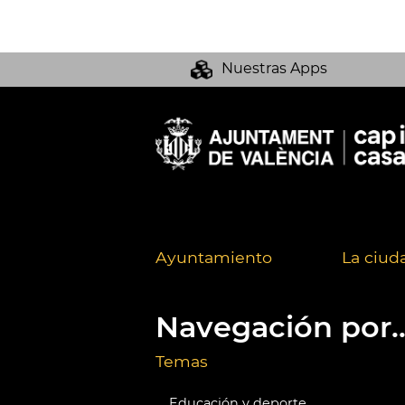
Nuestras Apps
Ayuntamiento
La ciud
Navegación por..
Temas
Educación y deporte