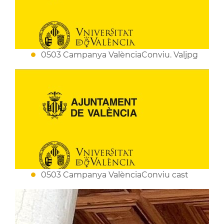
0503 Campanya ValènciaConviu. Valjpg
0503 Campanya ValènciaConviu cast