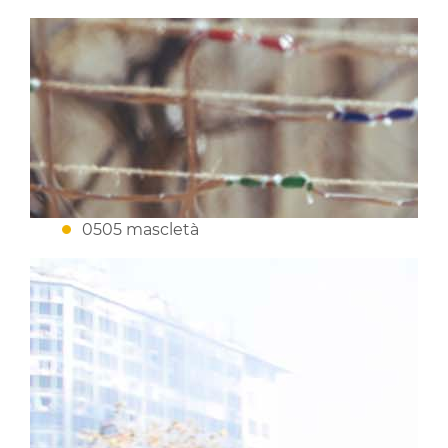
0505 mascletà