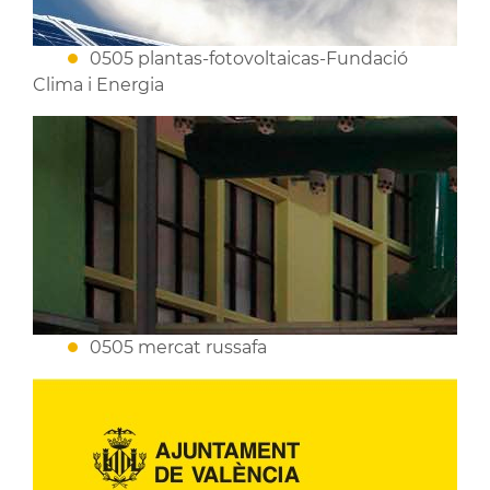
0505 plantas-fotovoltaicas-Fundació
Clima i Energia
0505 mercat russafa