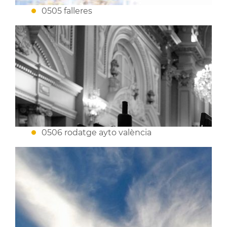
0505 falleres
0506 rodatge ayto valència