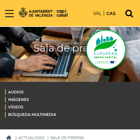
VAL
CAS
Sala de prensa
AUDIOS
IMÁGENES
VÍDEOS
BÚSQUEDA MULTIMEDIA
ACTUALIDAD
SALA DE PRENSA