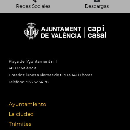
Redes Sociales
Descargas
Plaça de l'Ajuntament nº 1
46002 València
Horarios: lunes a viernes de 8:30 a 14:00 horas
Teléfono: 963 52 54 78
Ayuntamiento
La ciudad
Trámites