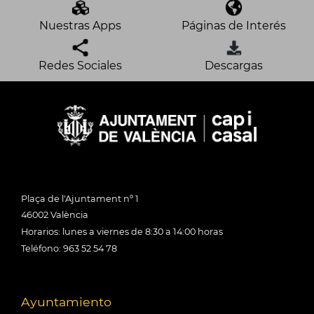
Nuestras Apps
Páginas de Interés
Redes Sociales
Descargas
Plaça de l'Ajuntament nº 1
46002 València
Horarios: lunes a viernes de 8:30 a 14:00 horas
Teléfono: 963 52 54 78
Ayuntamiento