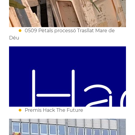
0509 Pètals processó Trasllat Mare de
Déu
Premis Hack The Future