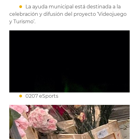
La ayuda municipal está destinada a la
celebración y difusión del proyecto ‘Videojuego
y Turismo’.
0207 eSports