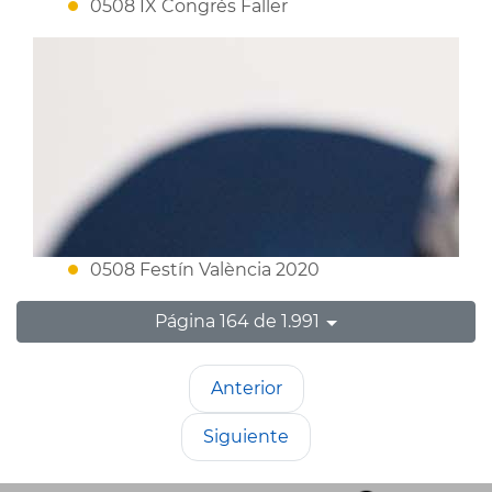
0508 IX Congrés Faller
0508 Festín València 2020
Página 164 de 1.991
Anterior
Siguiente