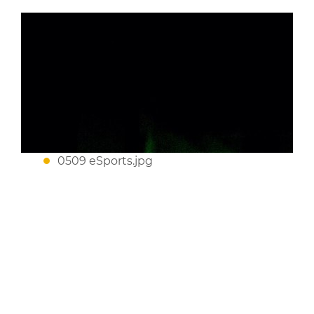
0509 eSports.jpg