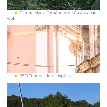
Carrera Marta Fernández de Castro arxiu
web
0521 Tribunal de les Aigües