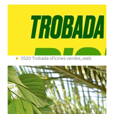
0520 Trobada oficines verdes_web