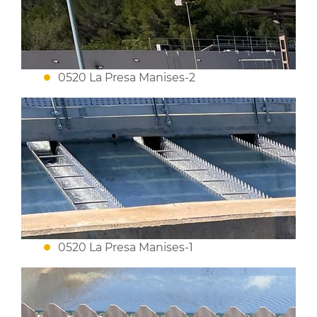
0520 La Presa Manises-2
0520 La Presa Manises-1