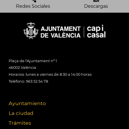
Redes Sociales
Descargas
Plaça de l'Ajuntament nº 1
46002 València
Horarios: lunes a viernes de 8:30 a 14:00 horas
Teléfono: 963 52 54 78
Ayuntamiento
La ciudad
Trámites