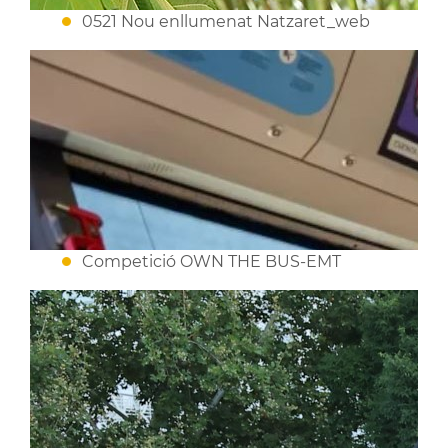
0521 Nou enllumenat Natzaret_web
Competició OWN THE BUS-EMT