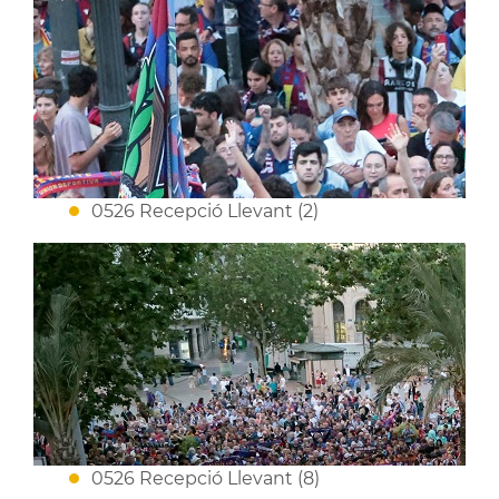
0526 Recepció Llevant (2)
0526 Recepció Llevant (8)