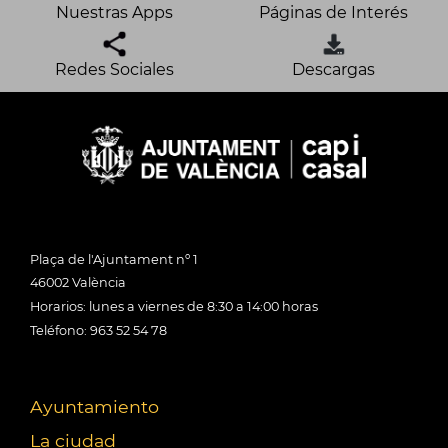
Nuestras Apps
Páginas de Interés
Redes Sociales
Descargas
Plaça de l'Ajuntament nº 1
46002 València
Horarios: lunes a viernes de 8:30 a 14:00 horas
Teléfono: 963 52 54 78
Ayuntamiento
La ciudad