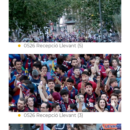
0526 Recepció Llevant (5)
0526 Recepció Llevant (3)