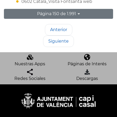
0602 Catalá_Visita Fontsanta web
Página 150 de 1.991
Anterior
Siguiente
Nuestras Apps
Páginas de Interés
Redes Sociales
Descargas