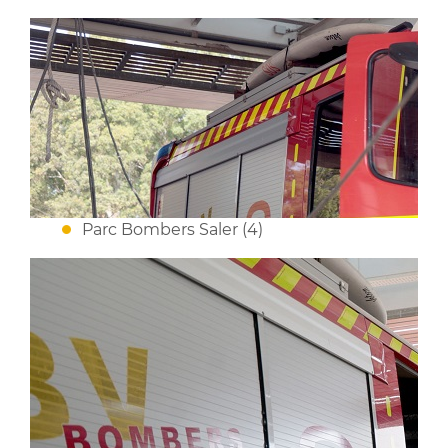
Parc Bombers Saler (4)