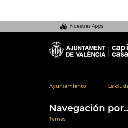
Nuestras Apps
Ayuntamiento
La ciud
Navegación por..
Temas