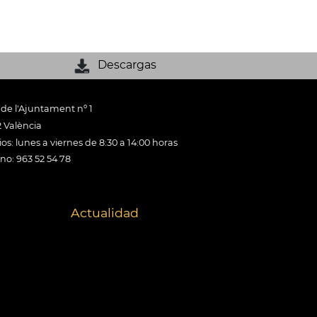
Descargas
 de l'Ajuntament nº 1
 València
os: lunes a viernes de 8:30 a 14:00 horas
ono: 963 52 54 78
Actualidad