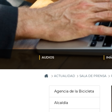
AUDIOS
IM
ACTUALIDAD
SALA DE PRENSA
Agencia de la Bicicleta
Alcaldía