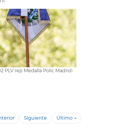
nt
2 PLV rep Medalla Polic Madrid-
terior
Siguiente
Último →