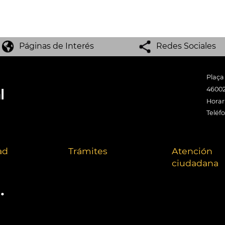
Páginas de Interés
Redes Sociales
Plaça
46002
Horari
Teléf
ad
Trámites
Atención
ciudadana
.