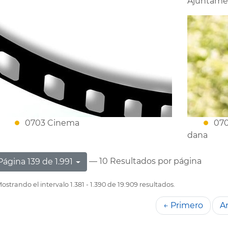
Ajuntame
0703 Cinema
070
dana
— 10 Resultados por página
Página 139 de 1.991
ostrando el intervalo 1.381 - 1.390 de 19.909 resultados.
← Primero
An