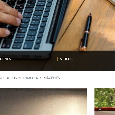
ÁGENES
VÍDEOS
RECURSOS MULTIMEDIA
IMÁGENES