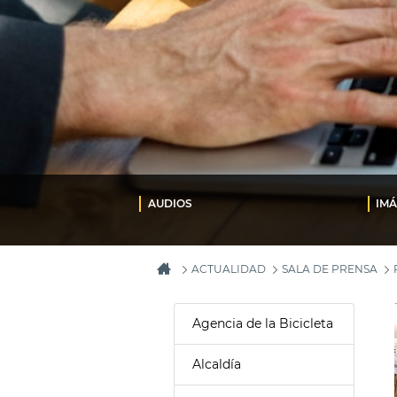
AUDIOS
IM
ACTUALIDAD
SALA DE PRENSA
Agencia de la Bicicleta
Alcaldía