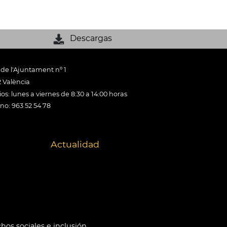
Descargas
 de l'Ajuntament nº 1
 València
os: lunes a viernes de 8:30 a 14:00 horas
ono: 963 52 54 78
Actualidad
hos sociales e inclusión