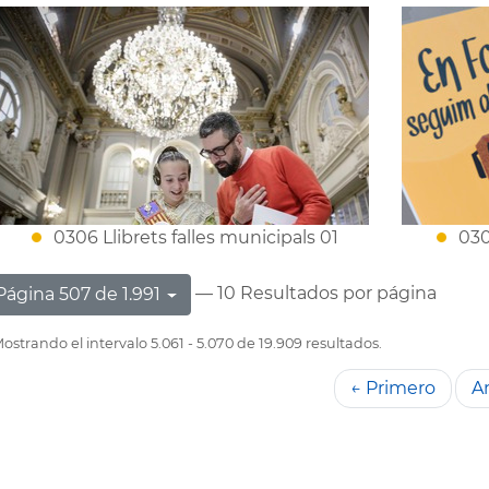
0306 Llibrets falles municipals 01
030
— 10 Resultados por página
Página 507 de 1.991
ostrando el intervalo 5.061 - 5.070 de 19.909 resultados.
← Primero
An