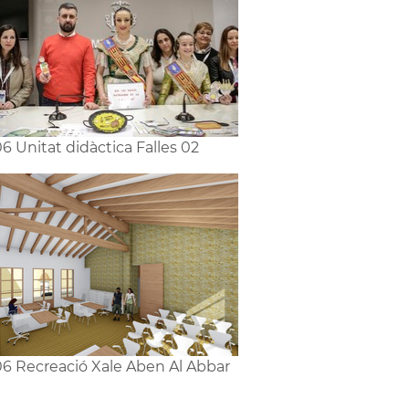
6 Unitat didàctica Falles 02
6 Recreació Xale Aben Al Abbar