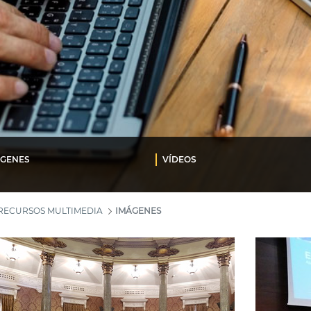
ÁGENES
VÍDEOS
RECURSOS MULTIMEDIA
IMÁGENES