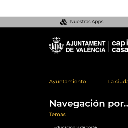
Nuestras Apps
Ayuntamiento
La ciud
Navegación por..
Temas
Educación y deporte