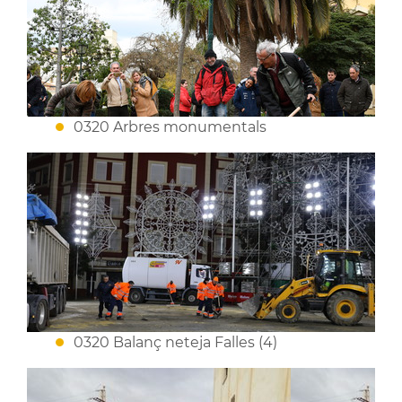
0320 Arbres monumentals
0320 Balanç neteja Falles (4)