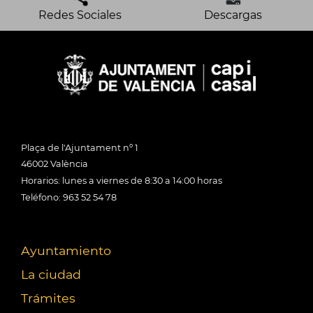
Redes Sociales
Descargas
Plaça de l'Ajuntament nº 1
46002 València
Horarios: lunes a viernes de 8:30 a 14:00 horas
Teléfono: 963 52 54 78
Ayuntamiento
La ciudad
Trámites