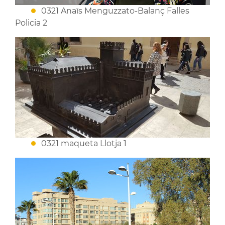
0321 Anaïs Menguzzato-Balanç Falles
Policia 2
0321 maqueta Llotja 1