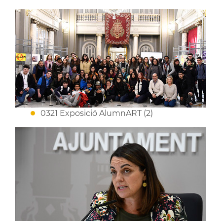
0321 Exposició AlumnART (2)