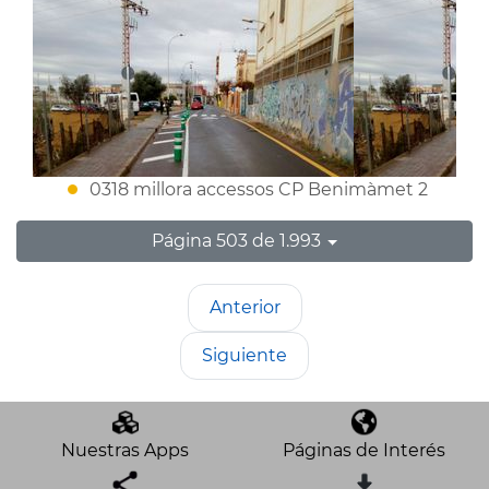
0318 millora accessos CP Benimàmet 2
Página 503 de 1.993
Anterior
Siguiente
Nuestras Apps
Páginas de Interés