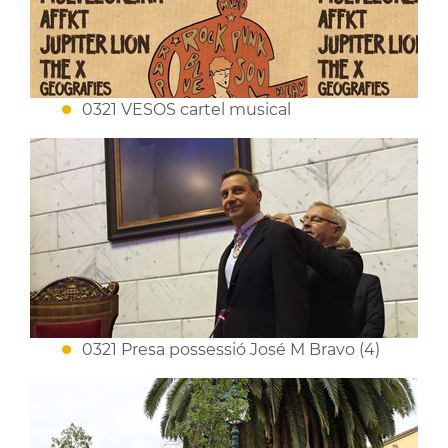
0321 VESOS cartel musical
0321 Presa possessió José M Bravo (4)