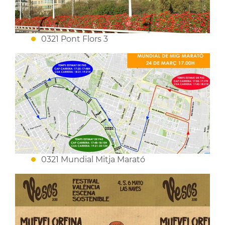
0321 Pont Flors 3
0321 Mundial Mitja Marató