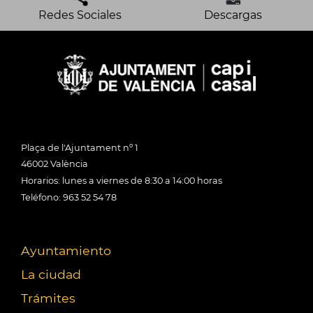
Redes Sociales
Descargas
Plaça de l'Ajuntament nº 1
46002 València
Horarios: lunes a viernes de 8:30 a 14:00 horas
Teléfono: 963 52 54 78
Ayuntamiento
La ciudad
Trámites