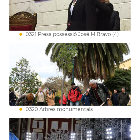
0321 Presa possessió José M Bravo (4)
0320 Arbres monumentals