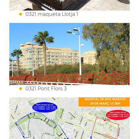
0321 maqueta Llotja 1
0321 Pont Flors 3