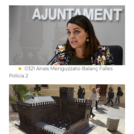
0321 Anaïs Menguzzato-Balanç Falles
Policia 2