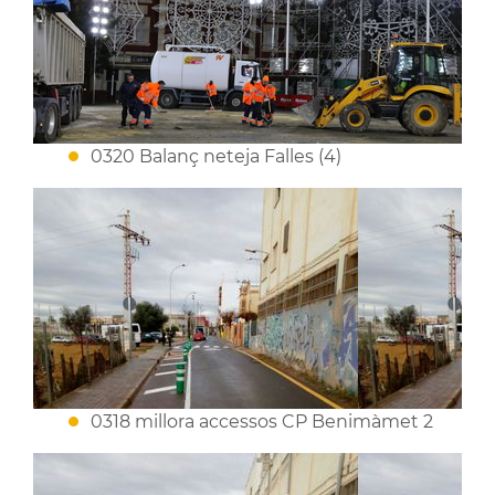
0320 Balanç neteja Falles (4)
0318 millora accessos CP Benimàmet 2