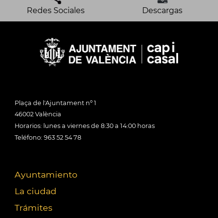
Redes Sociales
Descargas
Plaça de l'Ajuntament nº 1
46002 València
Horarios: lunes a viernes de 8:30 a 14:00 horas
Teléfono: 963 52 54 78
Ayuntamiento
La ciudad
Trámites