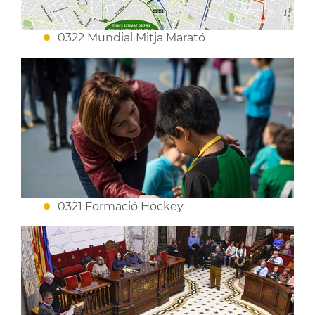
0322 Mundial Mitja Marató
0321 Formació Hockey