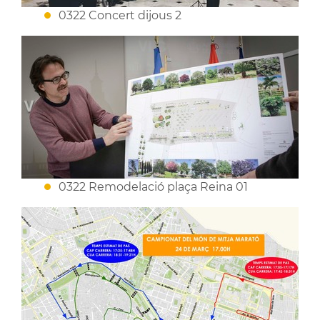
0322 Concert dijous 2
0322 Remodelació plaça Reina 01