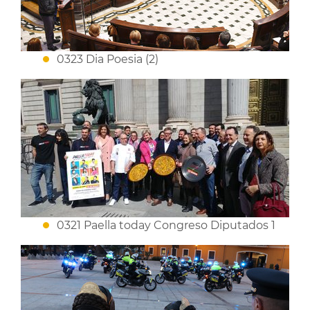
0323 Dia Poesia (2)
0321 Paella today Congreso Diputados 1