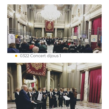
0322 Concert dijous 1