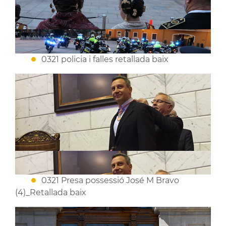
0321 policia i falles retallada baix
0321 Presa possessió José M Bravo
(4)_Retallada baix