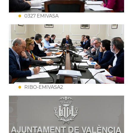
0327 EMIVASA
RIBO-EMIVASA2