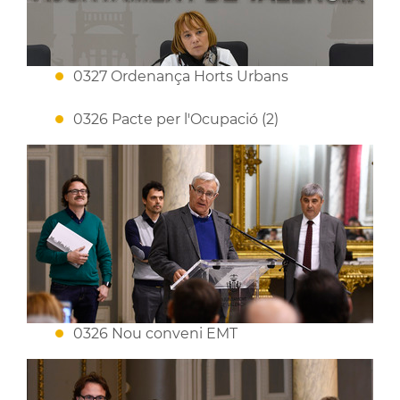
0327 Ordenança Horts Urbans
0326 Pacte per l'Ocupació (2)
0326 Nou conveni EMT