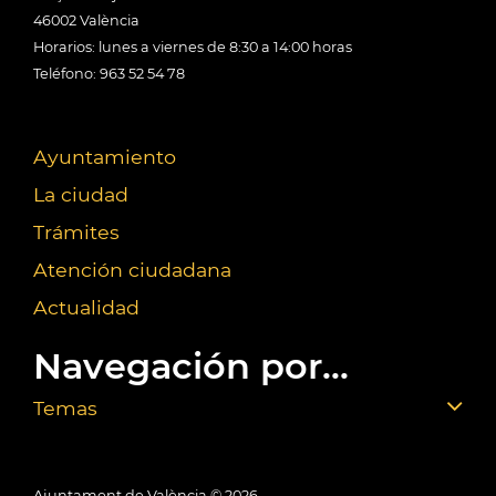
46002 València
Horarios: lunes a viernes de 8:30 a 14:00 horas
Teléfono: 963 52 54 78
Ayuntamiento
La ciudad
Trámites
Atención ciudadana
Actualidad
Navegación por...
Temas
Ajuntament de València ©
2026