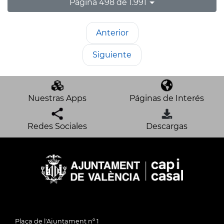
Página 498 de 1.991
Anterior
Siguiente
Nuestras Apps
Páginas de Interés
Redes Sociales
Descargas
Plaça de l'Ajuntament nº 1