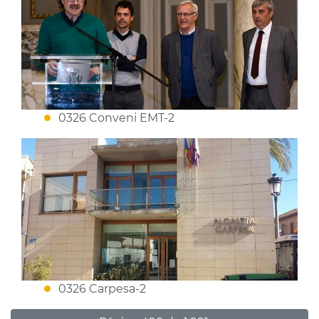
0326 Conveni EMT-2
0326 Carpesa-2