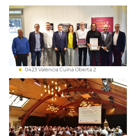
0423 València Cuina Oberta 2