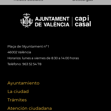
Plaça de l'Ajuntament nº 1
46002 València
Horarios: lunes a viernes de 8:30 a 14:00 horas
Teléfono: 963 52 54 78
Ayuntamiento
La ciudad
Trámites
Atención ciudadana