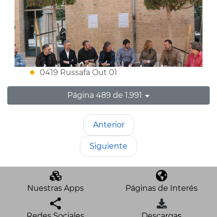
0419 Russafa Out 01
Página 489 de 1.991
Anterior
Siguiente
Nuestras Apps
Páginas de Interés
Redes Sociales
Descargas