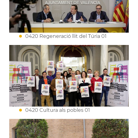
0420 Regeneració llit del Túria 01
0420 Cultura als pobles 01