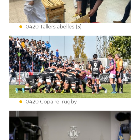
0420 Tallers abelles (3)
0420 Copa rei rugby