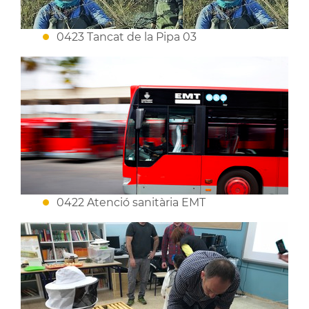
0423 Tancat de la Pipa 03
0422 Atenció sanitària EMT