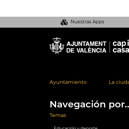
Nuestras Apps
Ayuntamiento
La ciud
Navegación por..
Temas
Educación y deporte