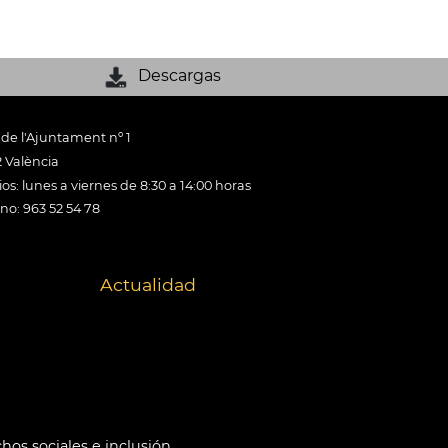
Descargas
 de l'Ajuntament nº 1
 València
os: lunes a viernes de 8:30 a 14:00 horas
ono: 963 52 54 78
Actualidad
hos sociales e inclusión