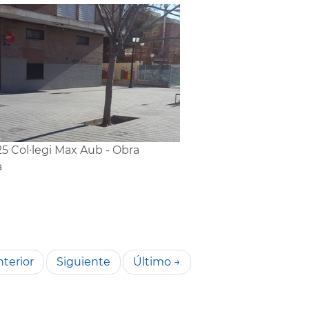
5 Col·legi Max Aub - Obra
a
terior
Siguiente
Último →