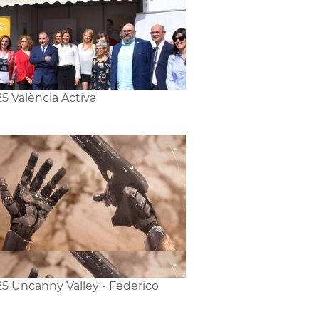
5 València Activa
5 Uncanny Valley - Federico