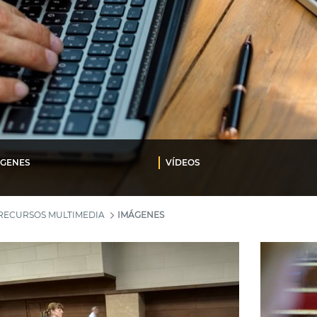
ÁGENES
VÍDEOS
RECURSOS MULTIMEDIA
IMÁGENES