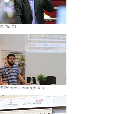
6 Ple 01
5 Pobresa energètica