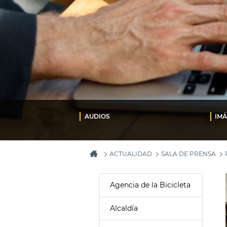
AUDIOS
IM
ACTUALIDAD
SALA DE PRENSA
Agencia de la Bicicleta
Alcaldía