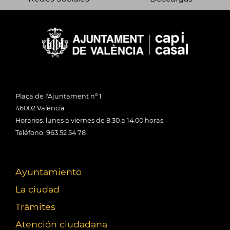
Plaça de l'Ajuntament nº 1
46002 València
Horarios: lunes a viernes de 8:30 a 14:00 horas
Teléfono: 963 52 54 78
Ayuntamiento
La ciudad
Trámites
Atención ciudadana