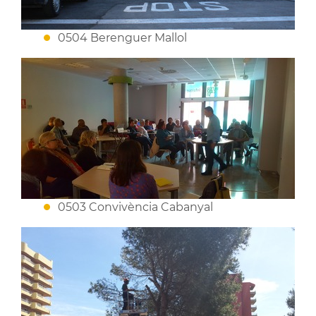
0504 Berenguer Mallol
0503 Convivència Cabanyal