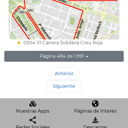
0504 VI Carrera Solidària Creu Roja
Página 484 de 1.991
Anterior
Siguiente
Nuestras Apps
Páginas de Interés
Redes Sociales
Descargas