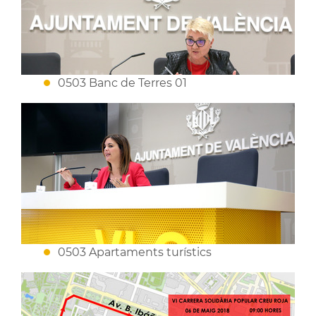
0503 Banc de Terres 01
0503 Apartaments turístics