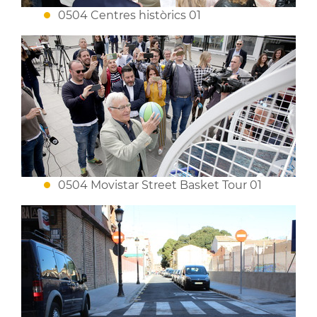
0504 Centres històrics 01
0504 Movistar Street Basket Tour 01