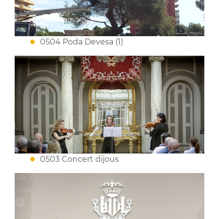
0504 Poda Devesa (1)
0503 Concert dijous