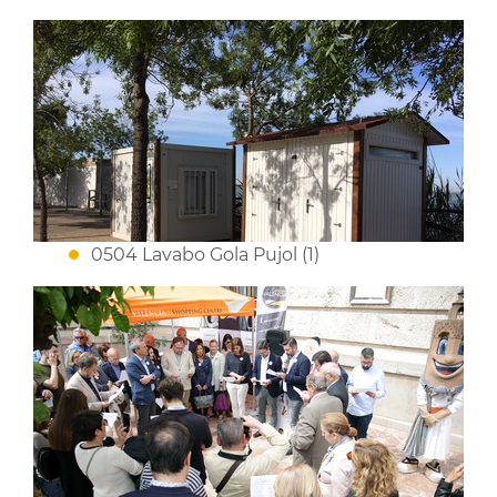
0504 Lavabo Gola Pujol (1)