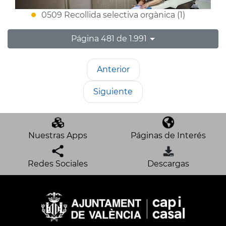
0509 Recollida selectiva orgànica (1)
Página 481 de 1.991
Anterior
Siguiente
Nuestras Apps
Páginas de Interés
Redes Sociales
Descargas