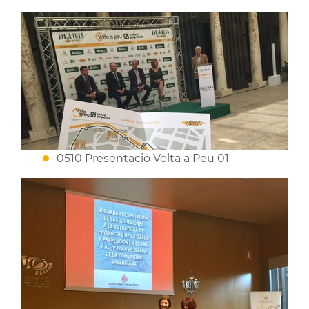
0510 Presentació Volta a Peu 01