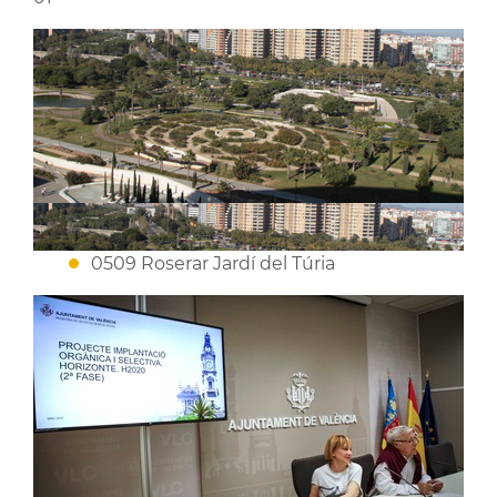
0509 Roserar Jardí del Túria