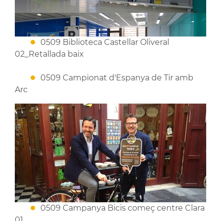
0509 Biblioteca Castellar Oliveral
02_Retallada baix
0509 Campionat d'Espanya de Tir amb
Arc
0509 Campanya Bicis começ centre Clara
01