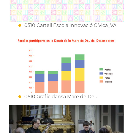
0510 Cartell Escola Innovació Cívica_VAL
0510 Gràfic dansà Mare de Déu