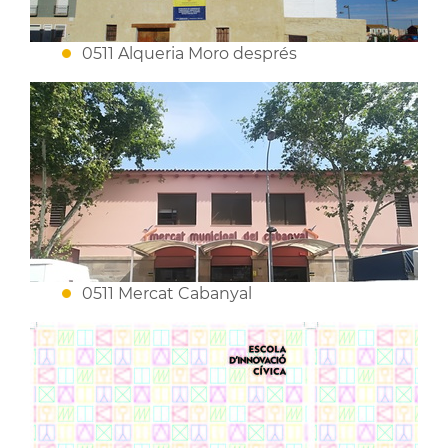
0511 Alqueria Moro després
0511 Mercat Cabanyal