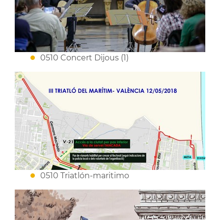
0510 Concert Dijous (1)
0510 Triatlón-maritimo