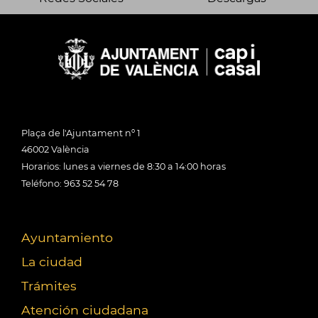
Plaça de l'Ajuntament nº 1
46002 València
Horarios: lunes a viernes de 8:30 a 14:00 horas
Teléfono: 963 52 54 78
Ayuntamiento
La ciudad
Trámites
Atención ciudadana