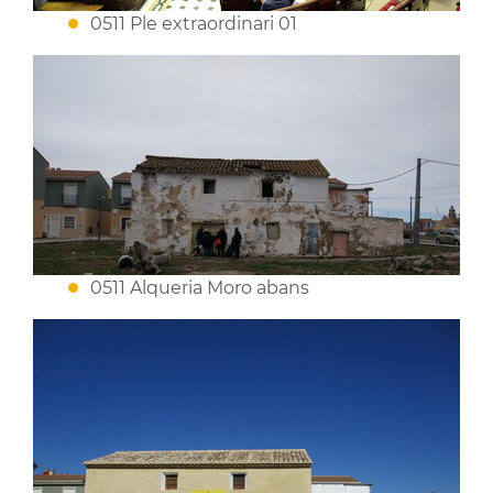
0511 Ple extraordinari 01
0511 Alqueria Moro abans