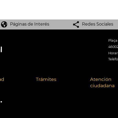
Páginas de Interés
Redes Sociales
Plaça
46002
Horari
Teléf
ad
Trámites
Atención
ciudadana
.