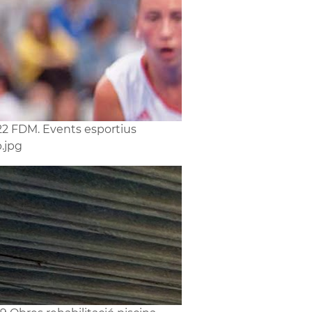
2 FDM. Events esportius
.jpg