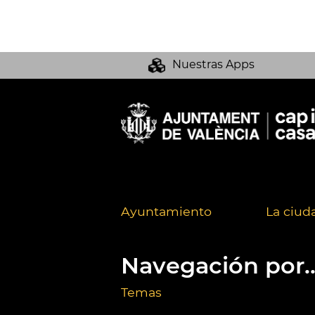
Nuestras Apps
Ayuntamiento
La ciud
Navegación por..
Temas