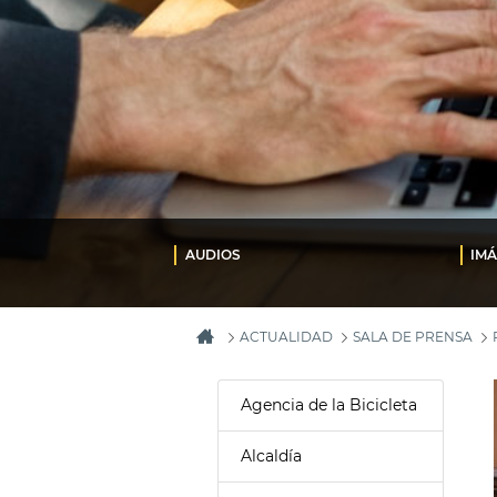
AUDIOS
IM
ACTUALIDAD
SALA DE PRENSA
Agencia de la Bicicleta
Alcaldía