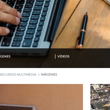
ÁGENES
VÍDEOS
RECURSOS MULTIMEDIA
IMÁGENES