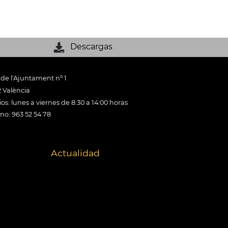
Descargas
 de l'Ajuntament nº 1
 València
os: lunes a viernes de 8:30 a 14:00 horas
ono: 963 52 54 78
Actualidad