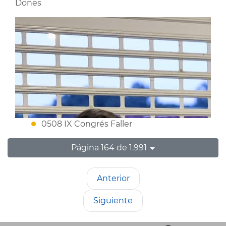
Dones
0508 IX Congrés Faller
Página 164 de 1.991
Anterior
Siguiente