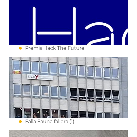
Premis Hack The Future
Falla Fauna fallera (1)