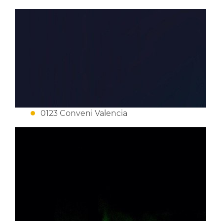
0123 Conveni Valencia