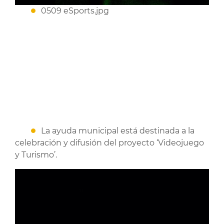
0509 eSports.jpg
La ayuda municipal está destinada a la
celebración y difusión del proyecto ‘Videojuego
y Turismo’.