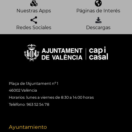
Nuestras Apps
Páginas de Interés
Redes Sociales
Descargas
Plaça de l'Ajuntament nº 1
46002 València
Horarios: lunes a viernes de 8:30 a 14:00 horas
Teléfono: 963 52 54 78
Ayuntamiento