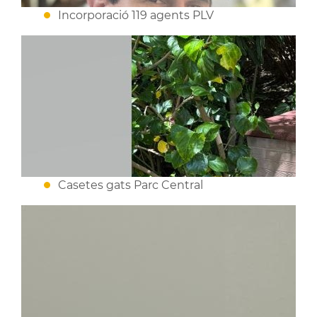
Incorporació 119 agents PLV
Casetes gats Parc Central