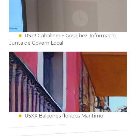
0523 Caballero + Gosálbez. Informació
Junta de Govern Local
05XX Balcones floridos Marítimo