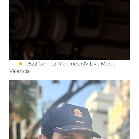
0522 Gómez-Martínez OV Live Music
Valencia