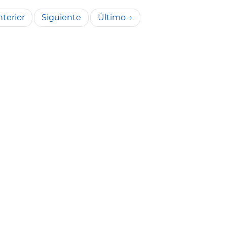
terior
Siguiente
Último →