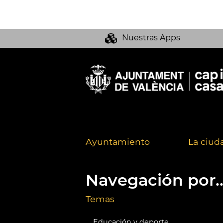
Nuestras Apps
Ayuntamiento
La ciud
Navegación por..
Temas
Educación y deporte