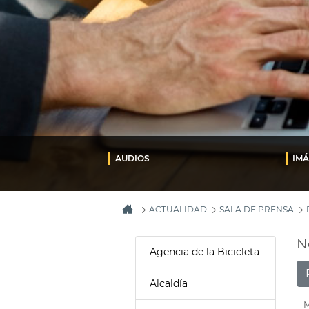
AUDIOS
IM
ACTUALIDAD
SALA DE PRENSA
N
Agencia de la Bicicleta
Alcaldía
M