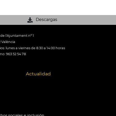
Descargas
 de l'Ajuntament nº 1
 València
os: lunes a viernes de 8:30 a 14:00 horas
ono: 963 52 54 78
Actualidad
hos sociales e inclusión