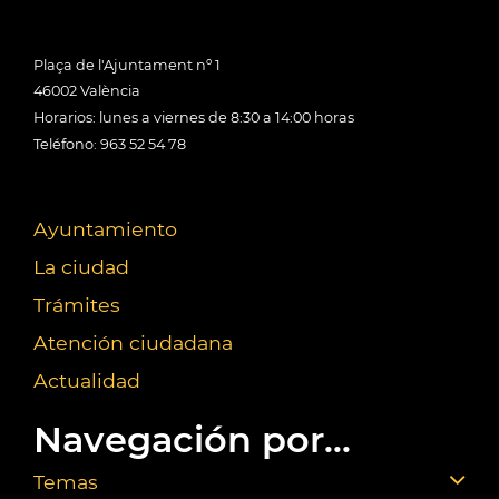
Plaça de l'Ajuntament nº 1
46002 València
Horarios: lunes a viernes de 8:30 a 14:00 horas
Teléfono: 963 52 54 78
Ayuntamiento
La ciudad
Trámites
Atención ciudadana
Actualidad
Navegación por...
Temas