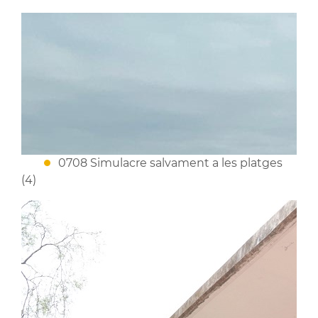
0708 Simulacre salvament a les platges
(4)