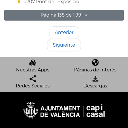
0707 Pont de l'Exposició
Página 138 de 1.991
Anterior
Siguiente
Nuestras Apps
Páginas de Interés
Redes Sociales
Descargas