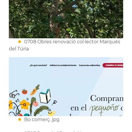
0708 Obres renovació col·lector Marqués
del Túria
Bo comerç. jpg