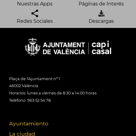
Nuestras Apps
Páginas de Interés
Redes Sociales
Descargas
Plaça de l'Ajuntament nº 1
46002 València
Horarios: lunes a viernes de 8:30 a 14:00 horas
Teléfono: 963 52 54 78
Ayuntamiento
La ciudad