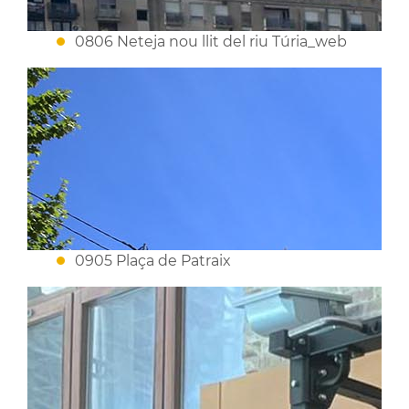
0806 Neteja nou llit del riu Túria_web
0905 Plaça de Patraix