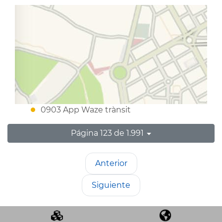
0903 App Waze trànsit
Página 123 de 1.991
Anterior
Siguiente