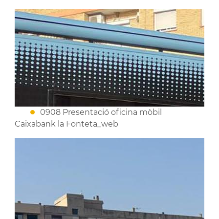
0908 Presentació oficina mòbil
Caixabank la Fonteta_web