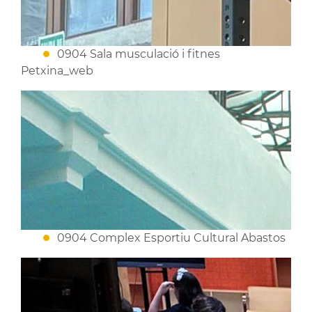
0904 Sala musculació i fitnes
Petxina_web
0904 Complex Esportiu Cultural Abastos