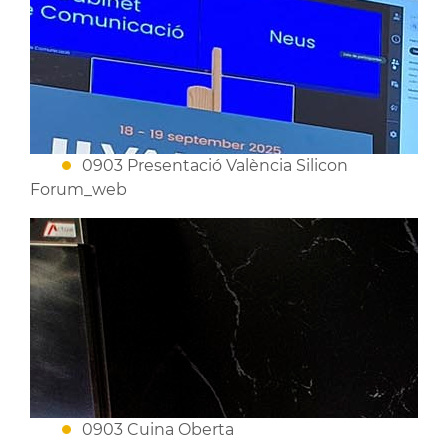
0903 Presentació València Silicon
Forum_web
0903 Cuina Oberta