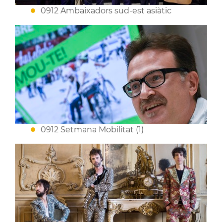
0912 Ambaixadors sud-est asiàtic
0912 Setmana Mobilitat (1)