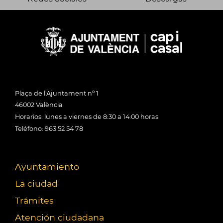
Plaça de l'Ajuntament nº 1
46002 València
Horarios: lunes a viernes de 8:30 a 14:00 horas
Teléfono: 963 52 54 78
Ayuntamiento
La ciudad
Trámites
Atención ciudadana