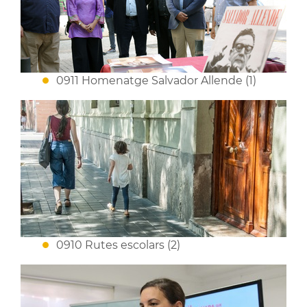
0911 Homenatge Salvador Allende (1)
0910 Rutes escolars (2)