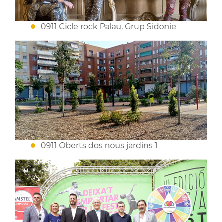
0911 Cicle rock Palau. Grup Sidonie
0911 Oberts dos nous jardins 1