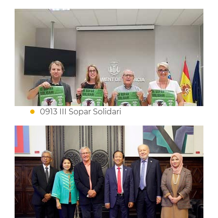
0913 III Sopar Solidari