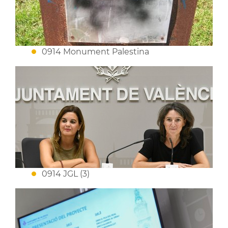
0914 Monument Palestina
0914 JGL (3)