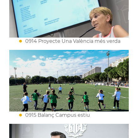
0914 Proyecte Una València més verda
0915 Balanç Campus estiu