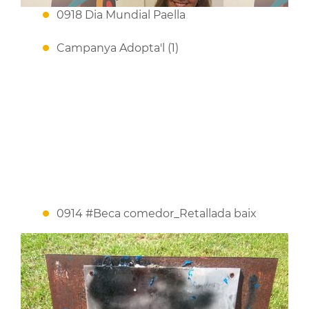
0918 Dia Mundial Paella
Campanya Adopta'l (1)
0914 #Beca comedor_Retallada baix