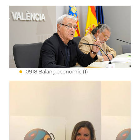
0918 Balanç econòmic (1)