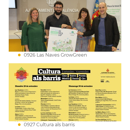
0926 Las Naves GrowGreen
0927 Cultura als barris