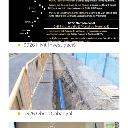
0926 II Nit Investigació
0926 Obres Cabanyal