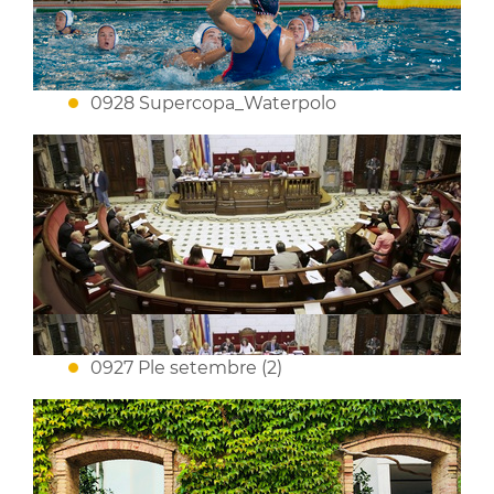
0928 Supercopa_Waterpolo
0927 Ple setembre (2)