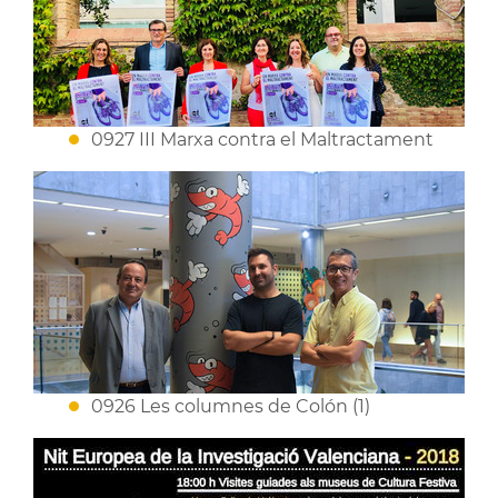
0927 III Marxa contra el Maltractament
0926 Les columnes de Colón (1)