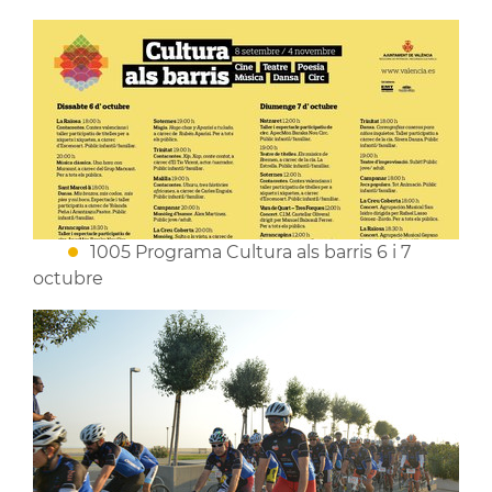
1005 Programa Cultura als barris 6 i 7
octubre