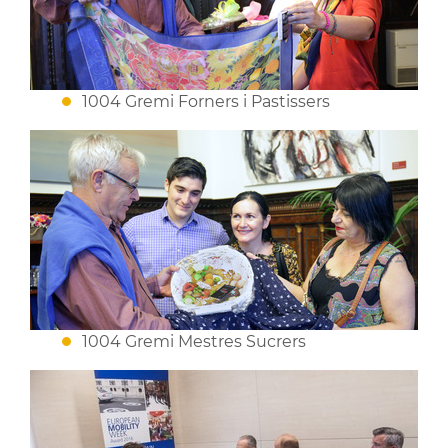
1004 Gremi Forners i Pastissers
1004 Gremi Mestres Sucrers