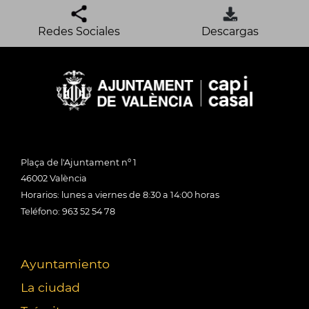
Redes Sociales
Descargas
Plaça de l'Ajuntament nº 1
46002 València
Horarios: lunes a viernes de 8:30 a 14:00 horas
Teléfono: 963 52 54 78
Ayuntamiento
La ciudad