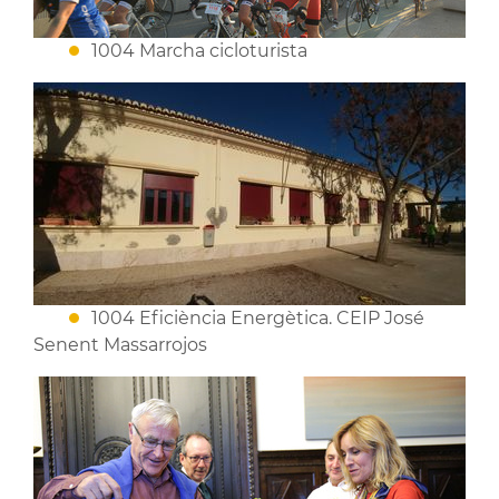
1004 Marcha cicloturista
1004 Eficiència Energètica. CEIP José
Senent Massarrojos