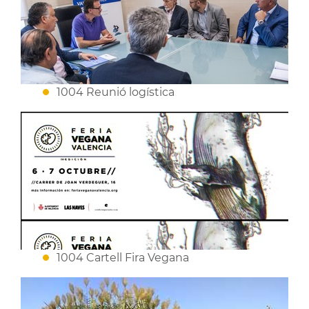
1004 Reunió logística
1004 Cartell Fira Vegana