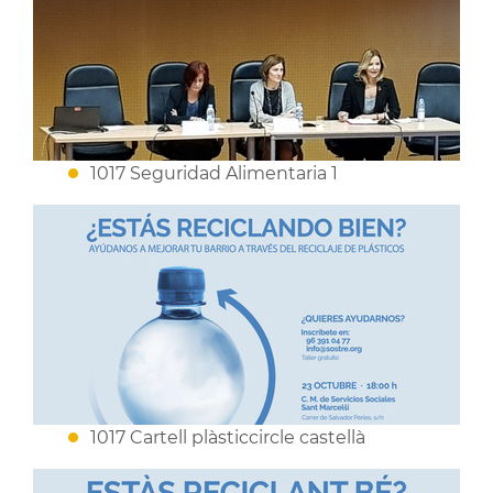
1017 Seguridad Alimentaria 1
1017 Cartell plàsticcircle castellà