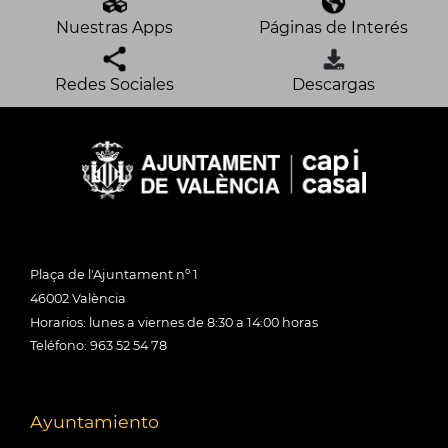
Nuestras Apps
Páginas de Interés
Redes Sociales
Descargas
Plaça de l'Ajuntament nº 1
46002 València
Horarios: lunes a viernes de 8:30 a 14:00 horas
Teléfono: 963 52 54 78
Ayuntamiento