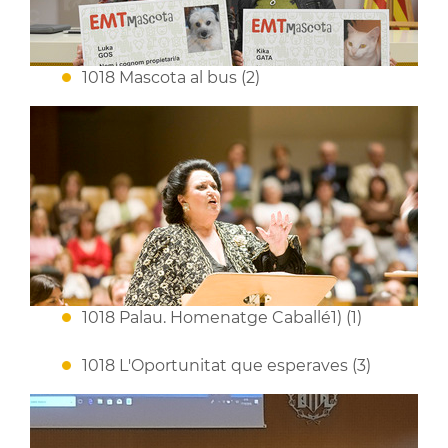
1018 Mascota al bus (2)
1018 Palau. Homenatge Caballé1) (1)
1018 L'Oportunitat que esperaves (3)